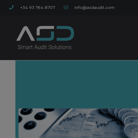
+34 93 764 8707
info@asdaudit.com