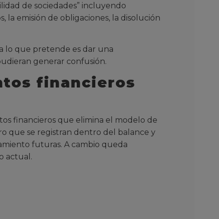
lidad de sociedades” incluyendo
 la emisión de obligaciones, la disolución
a lo que pretende es dar una
pudieran generar confusión.
tos financieros
tos financieros que elimina el modelo de
ro que se registran dentro del balance y
damiento futuras. A cambio queda
o actual.