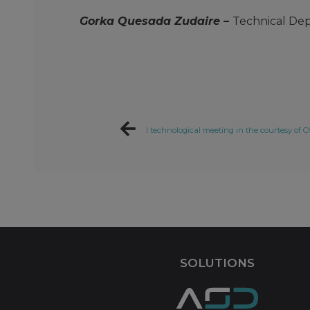
Gorka Quesada Zudaire –
Technical De
SOLUTIONS