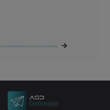
Principales cambios en la NIA 315 (revisada)