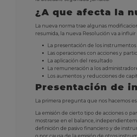
¿A que afecta la 
La nueva norma trae algunas modificacion
resumida, la nueva Resolución va a influi
La presentación de los instrumentos 
Las operaciones con acciones y partic
La aplicación del resultado
La remuneración a los administrador
Los aumentos y reducciones de capi
Presentación de i
La primera pregunta que nos hacemos es ¿q
La emisión de cierto tipo de acciones o 
mostrarse en el balance, independientemen
definición de pasivo financiero y de inst
o por causa de la emisión de otros instru