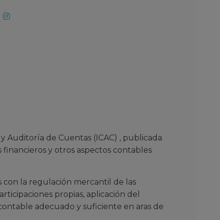
 y Auditoría de Cuentas (ICAC) , publicada
 financieros y otros aspectos contables
os con la regulación mercantil de las
rticipaciones propias, aplicación del
 contable adecuado y suficiente en aras de