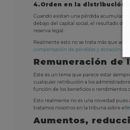
4.Orden en la distribución 
Cuando existan una pérdida acumulada y el
debajo del capital social, el resultado de
reserva legal.
Realmente esto no se trata más que aclara
compensación de pérdidas y dotación de la
Remuneración de l
Este es un tema que parece estar siempr
cualquier retribución a los administrado
función de los beneficios o rendimientos d
Esto realmente no es una novedad pues así
tratamos nosotros en la tribuna sobre el
t
Aumentos, reducci