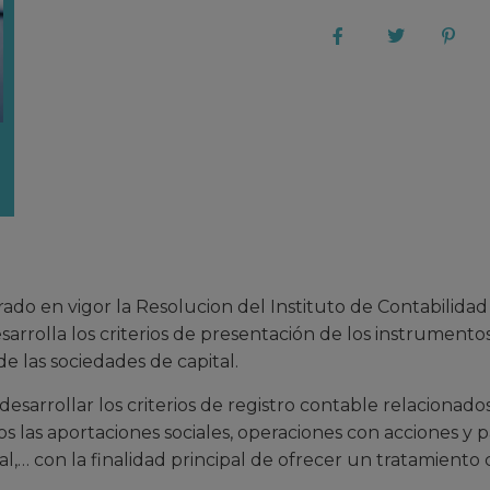
rado en vigor la Resolucion del Instituto de Contabilidad
arrolla los criterios de presentación de los instrumentos
e las sociedades de capital.
 desarrollar los criterios de registro contable relacionad
s las aportaciones sociales, operaciones con acciones y pa
l,… con la finalidad principal de ofrecer un tratamiento