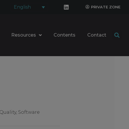
English
PRIVATE ZONE
Resources
Contents
Contact
Quality
,
Software