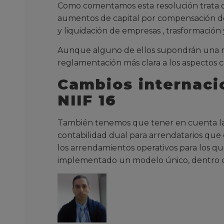
Como comentamos esta resolución trata d
aumentos de capital por compensación de de
y liquidación de empresas , trasformación
Aunque alguno de ellos supondrán una nu
reglamentación más clara a los aspectos 
Cambios internaci
NIIF 16
También tenemos que tener en cuenta la e
contabilidad dual para arrendatarios que 
los arrendamientos operativos para los q
implementado un modelo único, dentro del