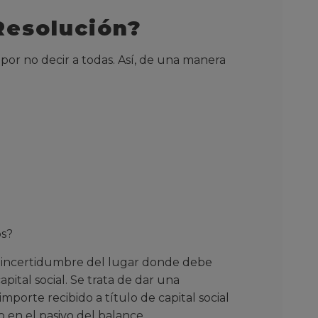
Resolución?
por no decir a todas. Así, de una manera
os?
la incertidumbre del lugar donde debe
ital social. Se trata de dar una
porte recibido a título de capital social
 en el pasivo del balance.