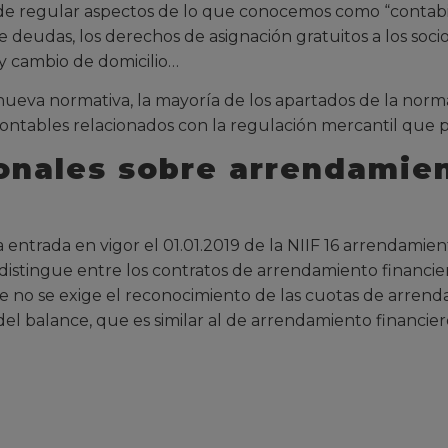
e regular aspectos de lo que conocemos como “contabi
udas, los derechos de asignación gratuitos a los socios,
 y cambio de domicilio…
eva normativa, la mayoría de los apartados de la norm
contables relacionados con la regulación mercantil que 
onales sobre arrendamien
ntrada en vigor el 01.01.2019 de la NIIF 16 arrendamien
distingue entre los contratos de arrendamiento financie
ue no se exige el reconocimiento de las cuotas de arren
 balance, que es similar al de arrendamiento financier