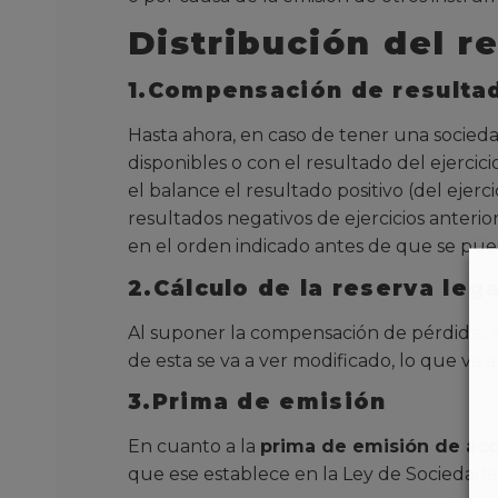
Distribución del r
1.Compensación de resultad
Hasta ahora, en caso de tener una socieda
disponibles o con el resultado del ejercic
el balance el resultado positivo (del ejerci
resultados negativos de ejercicios anteri
en el orden indicado antes de que se pueda 
2.Cálculo de la reserva lega
Al suponer la compensación de pérdidas acu
de esta se va a ver modificado, lo que va 
3.Prima de emisión
En cuanto a la
prima de emisión de ac
que ese establece en la Ley de Sociedades