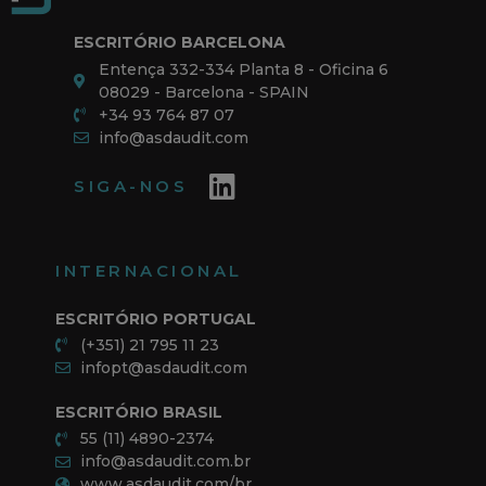
SEDE
ESCRITÓRIO BARCELONA
Entença 332-334 Planta 8 - Oficina 6
08029 - Barcelona - SPAIN
+34 93 764 87 07
info@asdaudit.com
SIGA-NOS
INTERNACIONAL
ESCRITÓRIO PORTUGAL
(+351) 21 795 11 23
infopt@asdaudit.com
ESCRITÓRIO BRASIL