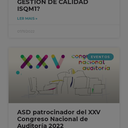
GESTIÓN DE CALIDAD
ISQM1?
LER MAIS »
07/11/2022
EVENTOS
ASD patrocinador del XXV
Congreso Nacional de
Auditoría 2022