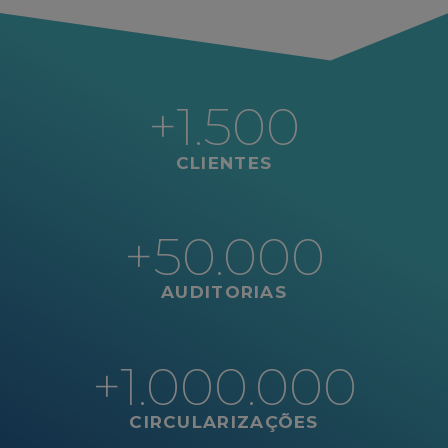
+1.500
CLIENTES
+50.000
AUDITORIAS
+1.000.000
CIRCULARIZAÇÕES