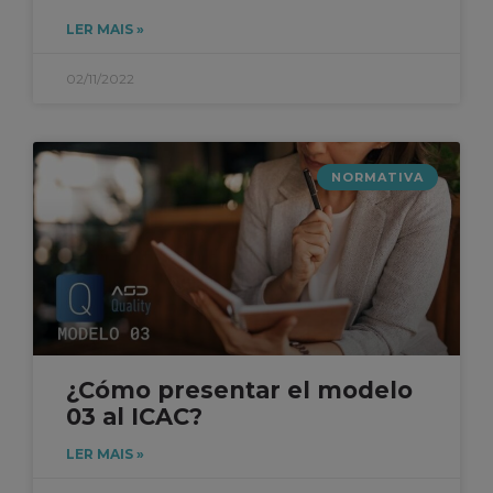
LER MAIS »
02/11/2022
NORMATIVA
¿Cómo presentar el modelo
03 al ICAC?
LER MAIS »