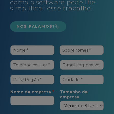
parte do processo perde
mais tempo e mostraremos
como o software pode lhe
simplificar esse trabalho.
NÓS FALAMOS?
Nome da empresa
*
Tamanho da
empresa