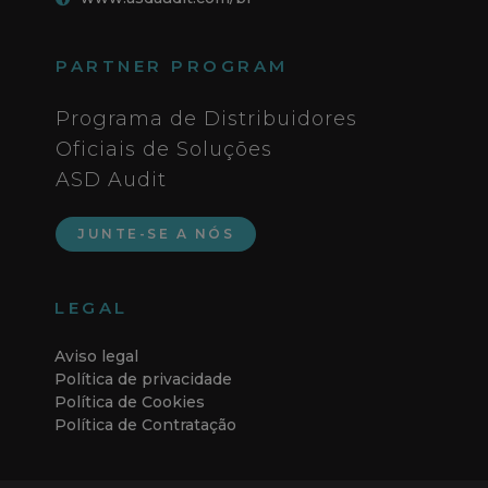
55 (11) 4890-2374
info@asdaudit.com.br
www.asdaudit.com/br
PARTNER PROGRAM
Programa de Distribuidores
Oficiais de Soluções
ASD Audit
JUNTE-SE A NÓS
LEGAL
Aviso legal
Política de privacidade
Política de Cookies
Política de Contratação