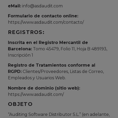
eMail:
info@asdaudit.com
Formulario de contacto online:
https://www.asdaudit.com/contacto/
REGISTROS:
Inscrita en el Registro Mercantil de
Barcelona:
Tomo 45479, Folio 11, Hoja B 489193,
Inscripción 1
Registro de Tratamientos conforme al
RGPD:
Clientes/Proveedores, Listas de Correo,
Empleados y Usuarios Web.
Nombre de dominio (sitio web):
https://www.asdaudit.com/
OBJETO
“Auditing Software Distributor S.L.” (en adelante,