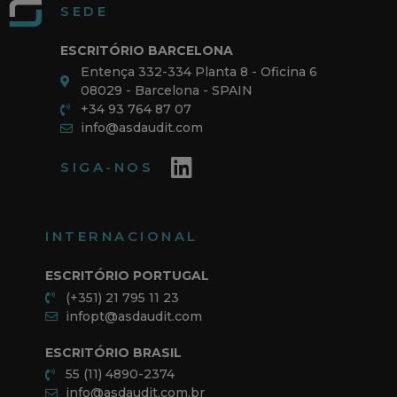
SEDE
ESCRITÓRIO BARCELONA
Entença 332-334 Planta 8 - Oficina 6
08029 - Barcelona - SPAIN
+34 93 764 87 07
info@asdaudit.com
SIGA-NOS
INTERNACIONAL
ESCRITÓRIO PORTUGAL
(+351) 21 795 11 23
infopt@asdaudit.com
ESCRITÓRIO BRASIL
55 (11) 4890-2374
info@asdaudit.com.br