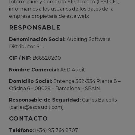
Información y Comercio Electrónico (LSSI CE),
informamos a los usuarios de los datos de la
empresa propietaria de esta web:
RESPONSABLE
Denominación Social:
Auditing Software
Distributor S.L.
CIF / NIF:
B66820200
Nombre Comercial:
ASD Audit
Domicilio Social:
Entença 332-334 Planta 8 –
Oficina 6 – 08029 – Barcelona – SPAIN
Responsable de Seguridad:
Carles Balcells
(carles@asdaudit.com)
CONTACTO
Teléfono:
(+34) 93 764 8707