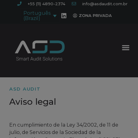
+55 (11) 4890-2374
info@asdaudit.com.br
Português
ZONA PRIVADA
(Brazil)
ASD AUDIT
Aviso legal
En cumplimiento de la Ley 34/2002, de 11 de
julio, de Servicios de la Sociedad de la