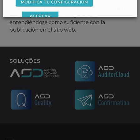
MODIFICA TU CONFIGURACIÓN
obligación de preavisar o poner en conocimiento
de los usuarios dichas obligaciones,
ACEPTAR
entendiéndose como suficiente con la
publicación en el sitio web.
SOLUÇÕES