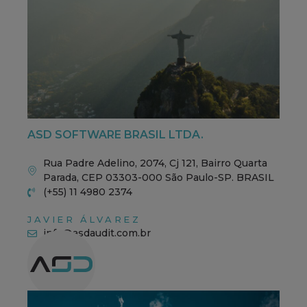
ASD SOFTWARE BRASIL LTDA.
Rua Padre Adelino, 2074, Cj 121, Bairro Quarta
Parada, CEP 03303-000 São Paulo-SP. BRASIL
(+55) 11 4980 2374
JAVIER ÁLVAREZ
info@asdaudit.com.br