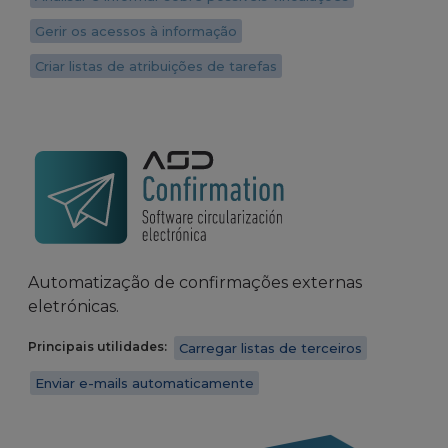
Gerir os acessos à informação
Criar listas de atribuições de tarefas
Automatização de confirmações externas
eletrónicas.
Principais utilidades:
Carregar listas de terceiros
Enviar e-mails automaticamente