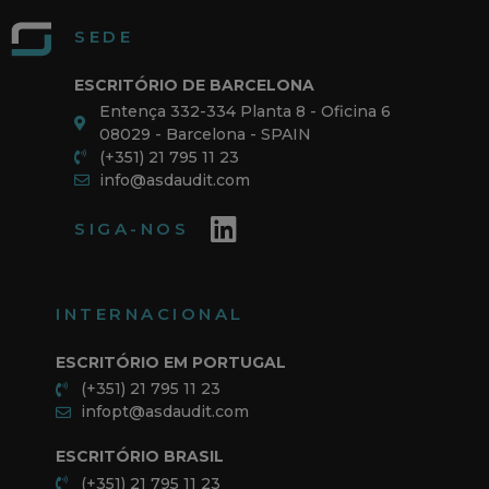
SEDE
ESCRITÓRIO DE BARCELONA
Entença 332-334 Planta 8 - Oficina 6
08029 - Barcelona - SPAIN
(+351) 21 795 11 23
info@asdaudit.com
SIGA-NOS
INTERNACIONAL
ESCRITÓRIO EM PORTUGAL
(+351) 21 795 11 23
infopt@asdaudit.com
ESCRITÓRIO BRASIL
(+351) 21 795 11 23