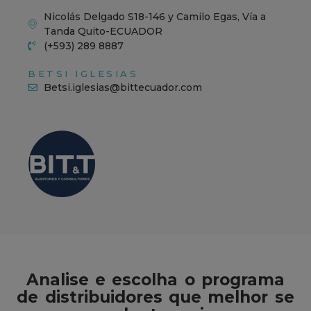
Nicolás Delgado S18-146 y Camilo Egas, Vía a
Tanda Quito-ECUADOR
(+593) 289 8887
BETSI IGLESIAS
Betsi.iglesias@bittecuador.com
Analise e escolha o programa
de distribuidores que melhor se