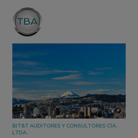
BIT&T AUDITORES Y CONSULTORES CÍA.
LTDA.