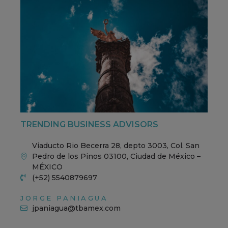
TRENDING BUSINESS ADVISORS
Viaducto Rio Becerra 28, depto 3003, Col. San
Pedro de los Pinos 03100, Ciudad de México –
MÉXICO
(+52) 5540879697
JORGE PANIAGUA
jpaniagua@tbamex.com