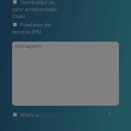
Distribuidor de
valor acrescentado
(DVA)
Prestador de
serviços (PS)
Aceito a
política de proteção de dado
*