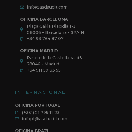
info@asdaudit.com
OFICINA BARCELONA
Plaça Gal·la Placídia 1-3
08006 - Barcelona - SPAIN
+34 93 764 87 07
OFICINA MADRID
Paseo de la Castellana, 43
28046 - Madrid
+34 911 59 33 55
INTERNACIONAL
OFICINA PORTUGAL
(+351) 21 795 11 23
infopt@asdaudit.com
OFICINA BRAZIL