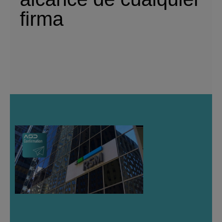
firma