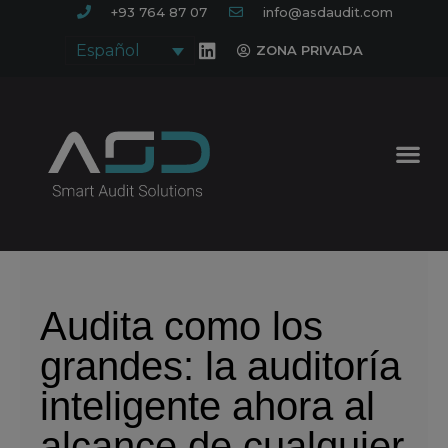
+93 764 87 07
info@asdaudit.com
Español
ZONA PRIVADA
Audita como los
grandes: la auditoría
inteligente ahora al
alcance de cualquier