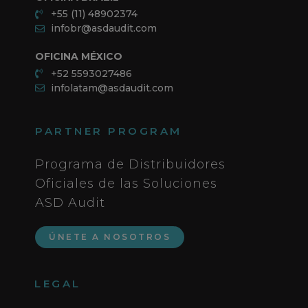
+55 (11) 48902374
infobr@asdaudit.com
OFICINA MÉXICO
+52 5593027486
infolatam@asdaudit.com
PARTNER PROGRAM
Programa de Distribuidores
Oficiales de las Soluciones
ASD Audit
ÚNETE A NOSOTROS
LEGAL