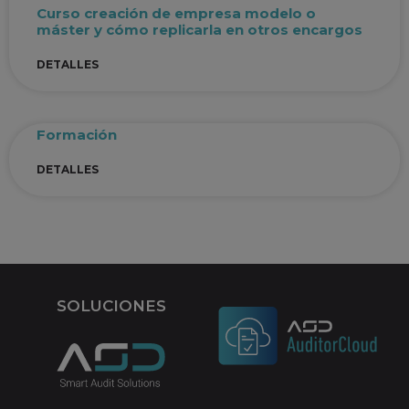
Curso creación de empresa modelo o
máster y cómo replicarla en otros encargos
DETALLES
Formación
DETALLES
SOLUCIONES