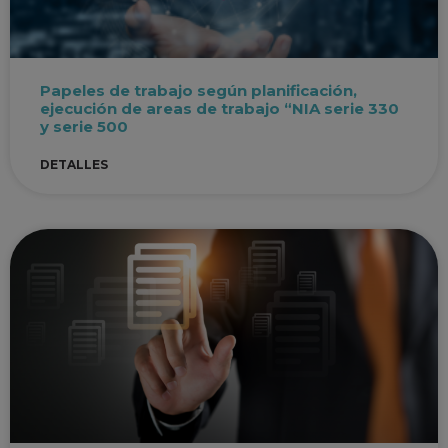
Papeles de trabajo según planificación,
ejecución de areas de trabajo “NIA serie 330
y serie 500
DETALLES