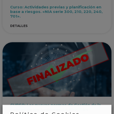
Curso: Actividades previas y planificación en
base a riesgos. «NIA serie 300, 210, 220, 240,
701».
DETALLES
CURSO: Las nuevas normas de Gestión de la
Calidad de los Auditores: LA NIGC 1-ES