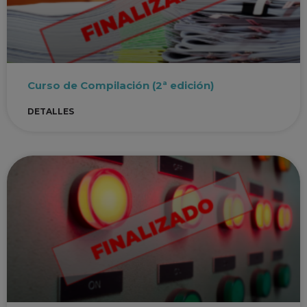
Curso de Compilación (2ª edición)
DETALLES