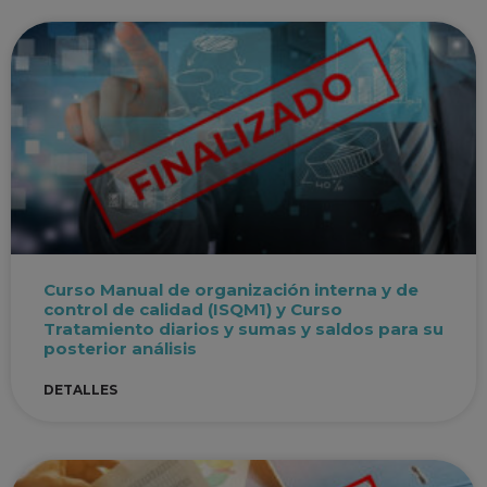
Curso Manual de organización interna y de
control de calidad (ISQM1) y Curso
Tratamiento diarios y sumas y saldos para su
posterior análisis
DETALLES