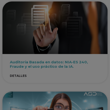
Auditoría Basada en datos: NIA-ES 240,
Fraude y el uso práctico de la IA.
DETALLES