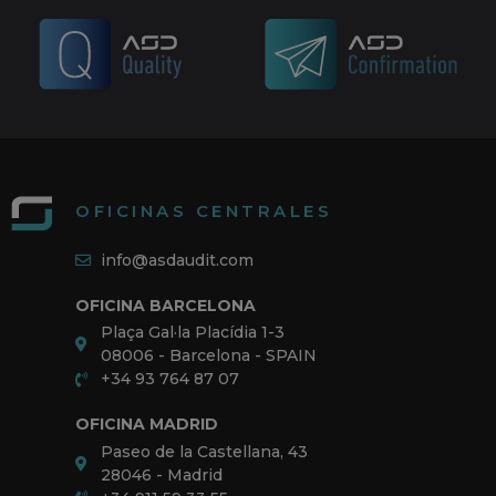
OFICINAS CENTRALES
info@asdaudit.com
OFICINA BARCELONA
Plaça Gal·la Placídia 1-3
08006 - Barcelona - SPAIN
+34 93 764 87 07
OFICINA MADRID
Paseo de la Castellana, 43
28046 - Madrid