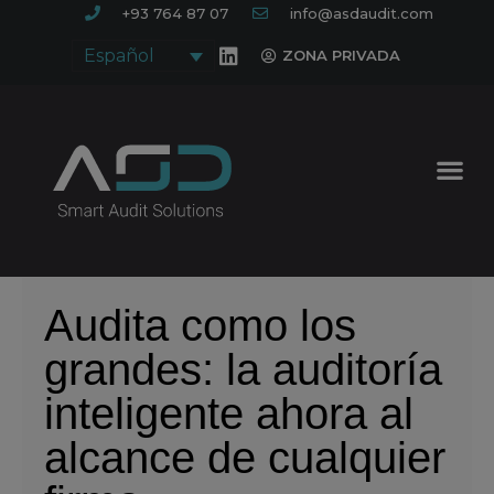
+93 764 87 07
info@asdaudit.com
Español
ZONA PRIVADA
Audita como los
grandes: la auditoría
inteligente ahora al
alcance de cualquier